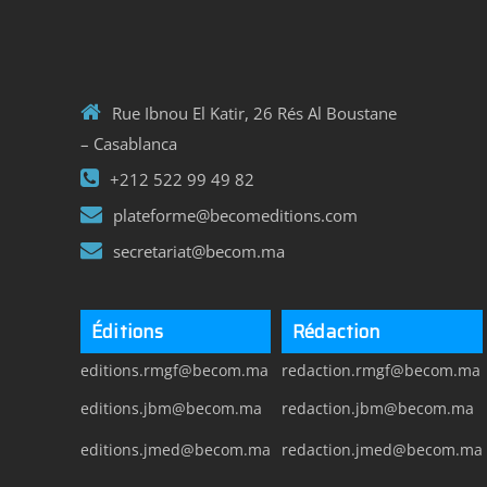
Rue Ibnou El Katir, 26 Rés Al Boustane
– Casablanca
+212 522 99 49 82
plateforme@becomeditions.com
secretariat@becom.ma
Éditions
Rédaction
editions.rmgf@becom.ma
redaction.rmgf@becom.ma
editions.jbm@becom.ma
redaction.jbm@becom.ma
editions.jmed@becom.ma
redaction.jmed@becom.ma