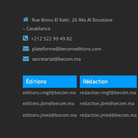
Rue Ibnou El Katir, 26 Rés Al Boustane
– Casablanca
+212 522 99 49 82
plateforme@becomeditions.com
secretariat@becom.ma
Éditions
Rédaction
editions.rmgf@becom.ma
redaction.rmgf@becom.ma
editions.jbm@becom.ma
redaction.jbm@becom.ma
editions.jmed@becom.ma
redaction.jmed@becom.ma