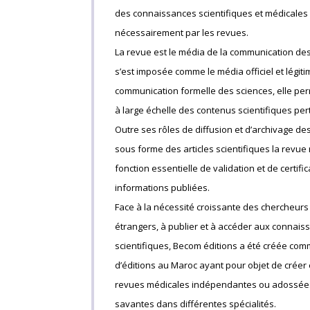
des connaissances scientifiques et médicales
nécessairement par les revues.
La revue est le média de la communication des
s’est imposée comme le média officiel et légiti
communication formelle des sciences, elle per
à large échelle des contenus scientifiques per
Outre ses rôles de diffusion et d’archivage d
sous forme des articles scientifiques la revue
fonction essentielle de validation et de certifi
informations publiées.
Face à la nécessité croissante des chercheurs
étrangers, à publier et à accéder aux connais
scientifiques, Becom éditions a été créée co
d’éditions au Maroc ayant pour objet de créer
revues médicales indépendantes ou adossées
savantes dans différentes spécialités.