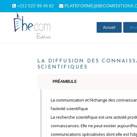
+212 522 99 49 82
PLATEFORME@BECOMEDITIONS.
Accueil
Bec
LA DIFFUSION DES CONNAIS
SCIENTIFIQUES
PRÉAMBULE
La communication et l’échange des connaissa
l’activité scientifique
La recherche scientifique est une activité prod
connaissances. Elle ne peut exister aujourd’hu
communications spécialisées dont elle est l’obj