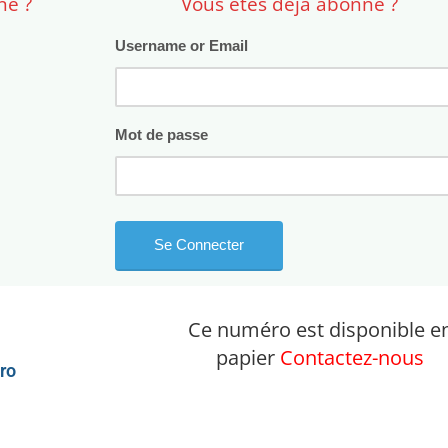
né ?
Vous êtes déjà abonné ?
Username or Email
Mot de passe
Ce numéro est disponible e
papier
Contactez-nous
ro