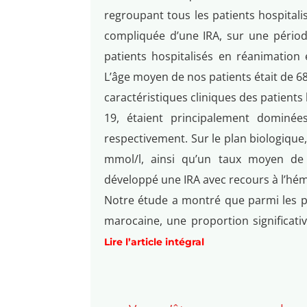
regroupant tous les patients hospital
compliquée d’une IRA, sur une pério
patients hospitalisés en réanimation 
L’âge moyen de nos patients était de 68
caractéristiques cliniques des patients
19, étaient principalement dominé
respectivement. Sur le plan biologiqu
mmol/l, ainsi qu’un taux moyen de c
développé une IRA avec recours à l’hémo
Notre étude a montré que parmi les pa
marocaine, une proportion significati
Lire l’article intégral