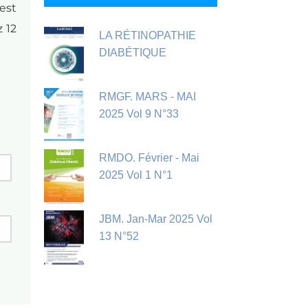
est
 12
LA RÉTINOPATHIE
DIABÉTIQUE
RMGF. MARS - MAI
2025 Vol 9 N°33
RMDO. Février - Mai
2025 Vol 1 N°1
JBM. Jan-Mar 2025 Vol
13 N°52