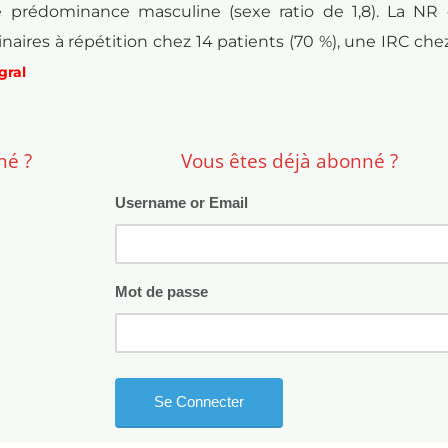
e prédominance masculine (sexe ratio de 1,8). La NR 
aires à répétition chez 14 patients (70 %), une IRC chez
égral
né ?
Vous êtes déjà abonné ?
Username or Email
Mot de passe