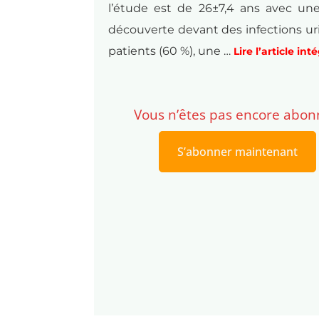
l’étude est de 26±7,4 ans avec un
découverte devant des infections urin
patients (60 %), une …
Lire l’article int
Vous n’êtes pas encore abon
S’abonner maintenant