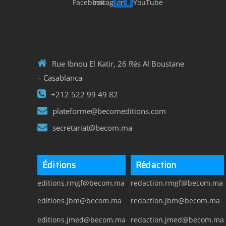
Rue Ibnou El Katir, 26 Rés Al Boustane
– Casablanca
+212 522 99 49 82
plateforme@becomeditions.com
secretariat@becom.ma
Éditions
Rédaction
editions.rmgf@becom.ma
redaction.rmgf@becom.ma
editions.jbm@becom.ma
redaction.jbm@becom.ma
editions.jmed@becom.ma
redaction.jmed@becom.ma