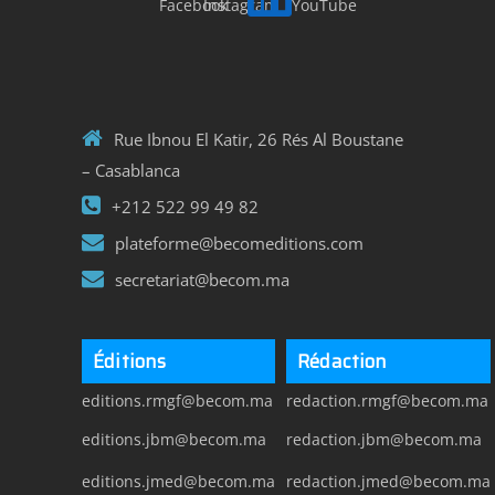
Rue Ibnou El Katir, 26 Rés Al Boustane
– Casablanca
+212 522 99 49 82
plateforme@becomeditions.com
secretariat@becom.ma
Éditions
Rédaction
editions.rmgf@becom.ma
redaction.rmgf@becom.ma
editions.jbm@becom.ma
redaction.jbm@becom.ma
editions.jmed@becom.ma
redaction.jmed@becom.ma