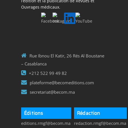
l’édition et la publication de Revues et
Ouvrages médicaux.
Rue Ibnou El Katir, 26 Rés Al Boustane
– Casablanca
+212 522 99 49 82
plateforme@becomeditions.com
secretariat@becom.ma
Éditions
Rédaction
editions.rmgf@becom.ma
redaction.rmgf@becom.ma