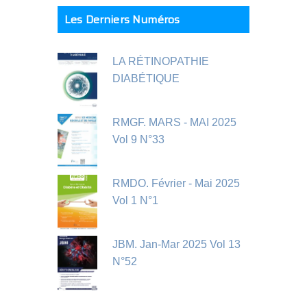
Les Derniers Numéros
LA RÉTINOPATHIE
DIABÉTIQUE
RMGF. MARS - MAI 2025
Vol 9 N°33
RMDO. Février - Mai 2025
Vol 1 N°1
JBM. Jan-Mar 2025 Vol 13
N°52