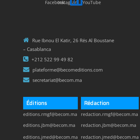
Rue Ibnou El Katir, 26 Rés Al Boustane
– Casablanca
+212 522 99 49 82
plateforme@becomeditions.com
secretariat@becom.ma
Éditions
Rédaction
editions.rmgf@becom.ma
redaction.rmgf@becom.ma
editions.jbm@becom.ma
redaction.jbm@becom.ma
editions.jmed@becom.ma
redaction.jmed@becom.ma