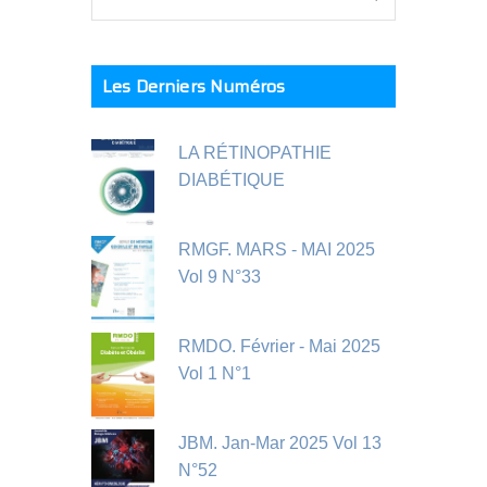
Les Derniers Numéros
LA RÉTINOPATHIE
DIABÉTIQUE
RMGF. MARS - MAI 2025
Vol 9 N°33
RMDO. Février - Mai 2025
Vol 1 N°1
JBM. Jan-Mar 2025 Vol 13
N°52