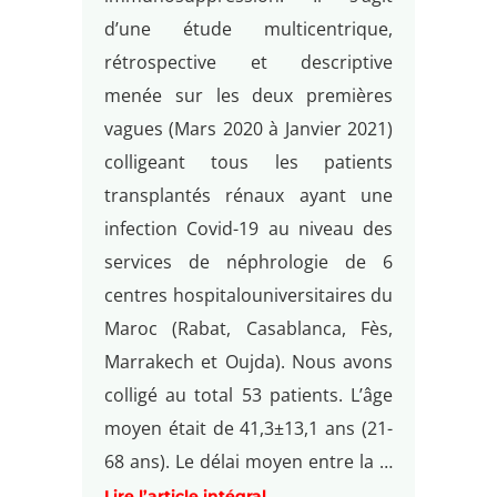
d’une étude multicentrique,
rétrospective et descriptive
menée sur les deux premières
vagues (Mars 2020 à Janvier 2021)
colligeant tous les patients
transplantés rénaux ayant une
infection Covid-19 au niveau des
services de néphrologie de 6
centres hospitalouniversitaires du
Maroc (Rabat, Casablanca, Fès,
Marrakech et Oujda). Nous avons
colligé au total 53 patients. L’âge
moyen était de 41,3±13,1 ans (21-
68 ans). Le délai moyen entre la …
Lire l’article intégral