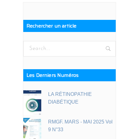
Rechercher un article
Search
for:
Les Derniers Numéros
LA RÉTINOPATHIE
DIABÉTIQUE
RMGF. MARS - MAI 2025 Vol
9 N°33