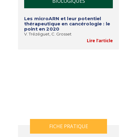
BIOLOGIQUES
Les microARN et leur potentiel
thérapeutique en cancérologie : le
point en 2020
V. Trézéguet, C. Grosset
Lire l’article
FICHE PRATIQUE