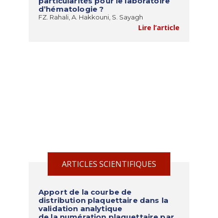
particularités pour le laboratoire
d’hématologie ?
FZ. Rahali, A. Hakkouni, S. Sayagh
Lire l’article
ARTICLES SCIENTIFIQUES
Apport de la courbe de
distribution plaquettaire dans la
validation analytique
de la numération plaquettaire par