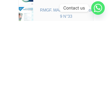
Contact us
RMGF. MARS - MAI 2025 Vol
9 N°33
RMDO. Février - Mai 2025 Vol
1 N°1
JBM. Jan-Mar 2025 Vol 13
N°52