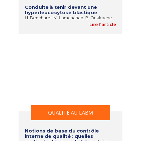
Conduite à tenir devant une
hyperleucocytose blastique
H. Bencharef, M. Lamchahab, B. Oukkache
Lire l’article
QUALITÉ AU LABM
Notions de base du contrôle
interne de qualité : quelles