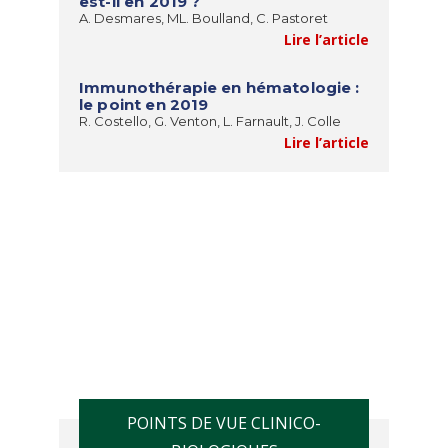
est-il en 2019 ?
A. Desmares, ML. Boulland, C. Pastoret
Lire l’article
Immunothérapie en hématologie :
le point en 2019
R. Costello, G. Venton, L. Farnault, J. Colle
Lire l’article
POINTS DE VUE CLINICO-