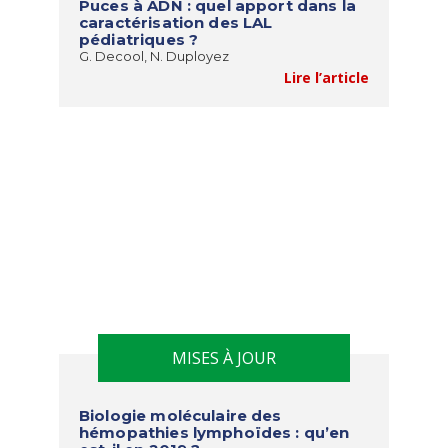
Puces à ADN : quel apport dans la
caractérisation des LAL
pédiatriques ?
G. Decool, N. Duployez
Lire l’article
MISES À JOUR
Biologie moléculaire des
hémopathies lymphoïdes : qu’en