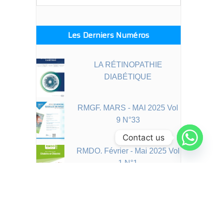
for:
Les Derniers Numéros
LA RÉTINOPATHIE
DIABÉTIQUE
RMGF. MARS - MAI 2025 Vol
9 N°33
Contact us
RMDO. Février - Mai 2025 Vol
1 N°1
JBM. Jan-Mar 2025 Vol 13
N°52