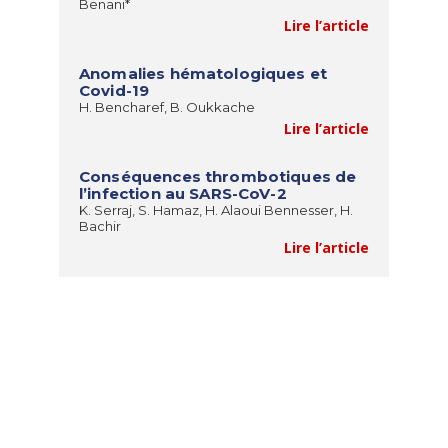
Benani*
Lire l’article
Anomalies hématologiques et
Covid-19
H. Bencharef, B. Oukkache
Lire l’article
Conséquences thrombotiques de
l’infection au SARS-CoV-2
K. Serraj, S. Hamaz, H. Alaoui Bennesser, H.
Bachir
Lire l’article