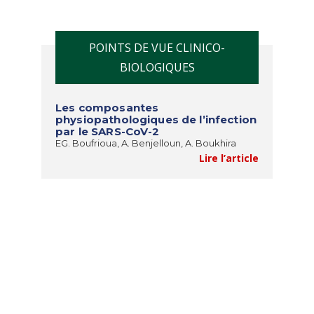
POINTS DE VUE CLINICO-
BIOLOGIQUES
Les composantes
physiopathologiques de l’infection
par le SARS-CoV-2
EG. Boufrioua, A. Benjelloun, A. Boukhira
Lire l’article