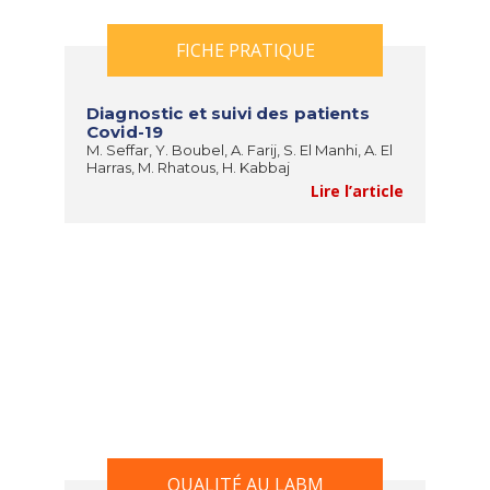
FICHE PRATIQUE
Diagnostic et suivi des patients
Covid-19
M. Seffar, Y. Boubel, A. Farij, S. El Manhi, A. El
Harras, M. Rhatous, H. Kabbaj
Lire l’article
QUALITÉ AU LABM