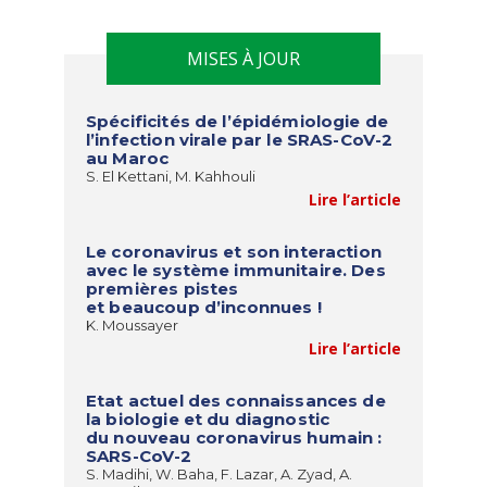
MISES À JOUR
Spécificités de l’épidémiologie de
l’infection virale par le SRAS-CoV-2
au Maroc
S. El Kettani, M. Kahhouli
Lire l’article
Le coronavirus et son interaction
avec le système immunitaire. Des
premières pistes
et beaucoup d’inconnues !
K. Moussayer
Lire l’article
Etat actuel des connaissances de
la biologie et du diagnostic
du nouveau coronavirus humain :
SARS-CoV-2
S. Madihi, W. Baha, F. Lazar, A. Zyad, A.