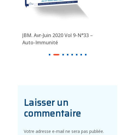
JBM. Avr-Juin 2020 Vol 9-N°33 –
JBM. Jan-
Auto-Immunité
Hémato-O
Laisser un
commentaire
Votre adresse e-mail ne sera pas publiée.