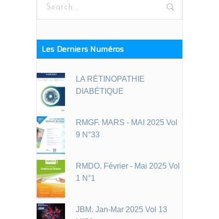
Search
for:
Les Derniers Numéros
LA RÉTINOPATHIE
DIABÉTIQUE
RMGF. MARS - MAI 2025 Vol
9 N°33
RMDO. Février - Mai 2025 Vol
1 N°1
JBM. Jan-Mar 2025 Vol 13