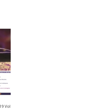
19 Vol
JBM. Jan-Mars Vol 7
JBM. Avr-Juin 2019 Vol 8