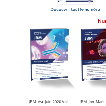
Découvrir tout le numéro
Num
pt 2020 Vol
JBM. Avr-Juin 2020 Vol
JBM. Jan-Mars 