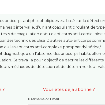
s anticorps antiphospholipides est basé sur la détectio
maines d’intervalle, d’un anticoagulant circulant de type
ests de coagulation et/ou d’anticorps anti-cardiolipine 
 par des techniques Elisa. D’autres auto-anticorps comme
e ou les anticorps anti-complexe phosphatidyl sérine/
êt diagnostique en l’absence des anticorps habituellem
ation. Ce travail a pour objectif de décrire les différents
t leurs méthodes de détection et de déterminer leur val
 ?
Vous êtes déjà abonné ?
Username or Email