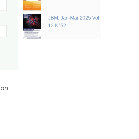
JBM. Jan-Mar 2025 Vol
13 N°52
ion