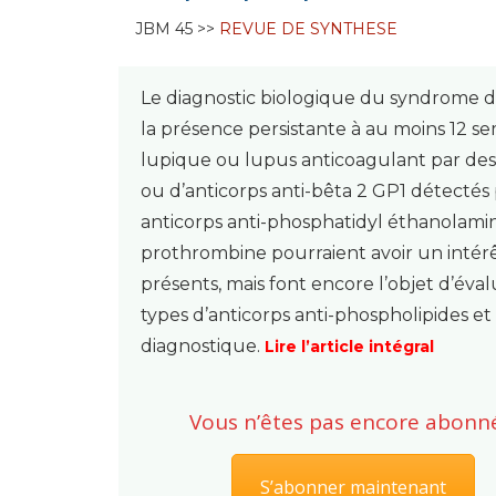
JBM 45 >>
REVUE DE SYNTHESE
Le diagnostic biologique du syndrome de
la présence persistante à au moins 12 se
lupique ou lupus anticoagulant par des t
ou d’anticorps anti-bêta 2 GP1 détectés
anticorps anti-phosphatidyl éthanolamin
prothrombine pourraient avoir un intér
présents, mais font encore l’objet d’évalu
types d’anticorps anti-phospholipides e
diagnostique.
Lire l’article intégral
Vous n’êtes pas encore abonné
S’abonner maintenant