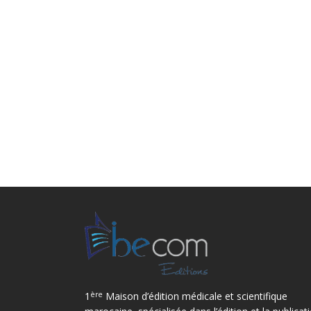
ère
1
Maison d’édition médicale et scientifique