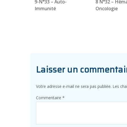
9-N°33 – Auto-
8 N°32 – Hém
Immunité
Oncologie
Laisser un commentai
Votre adresse e-mail ne sera pas publiée.
Les cha
Commentaire
*