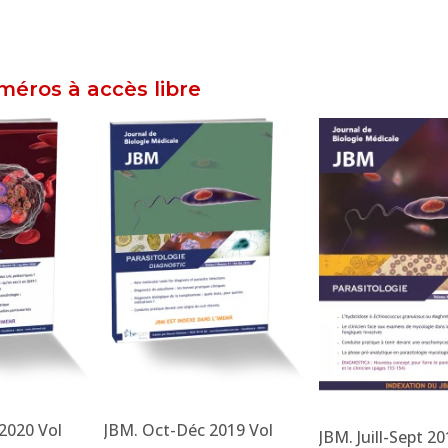
éros à accès libre
2020 Vol
JBM. Oct-Déc 2019 Vol
JBM. Juill-Sept 20