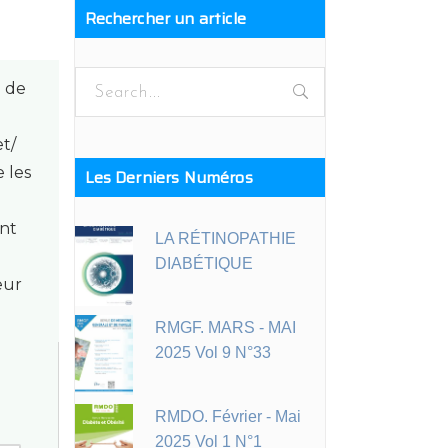
Rechercher un article
Search
n de
for:
et/
 les
Les Derniers Numéros
ent
LA RÉTINOPATHIE
DIABÉTIQUE
eur
RMGF. MARS - MAI
2025 Vol 9 N°33
RMDO. Février - Mai
2025 Vol 1 N°1