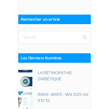
Rechercher un article
Search
for:
Les Derniers Numéros
LA RÉTINOPATHIE
DIABÉTIQUE
RMGF. MARS - MAI 2025 Vol
9 N°33