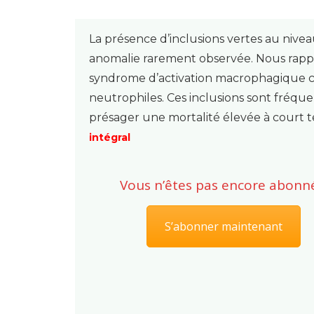
La présence d’inclusions vertes au nive
anomalie rarement observée. Nous rapp
syndrome d’activation macrophagique che
neutrophiles. Ces inclusions sont fréqu
présager une mortalité élevée à court 
intégral
Vous n’êtes pas encore abonné
S’abonner maintenant