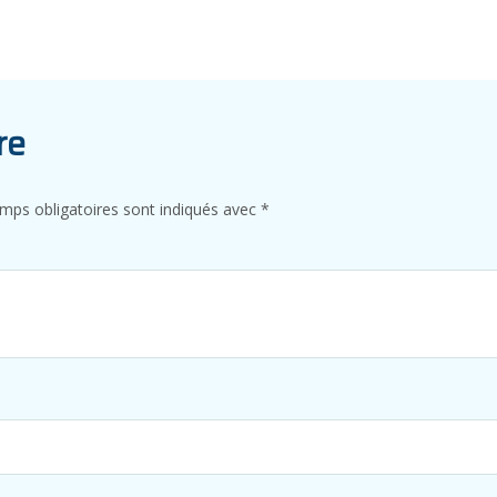
re
mps obligatoires sont indiqués avec
*