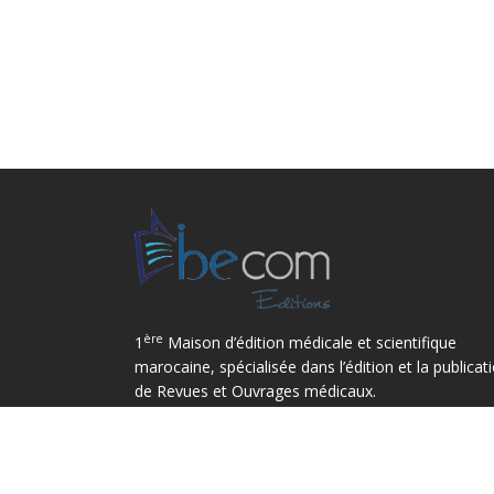
ère
1
Maison d’édition médicale et scientifique
marocaine, spécialisée dans l’édition et la publicat
de Revues et Ouvrages médicaux.