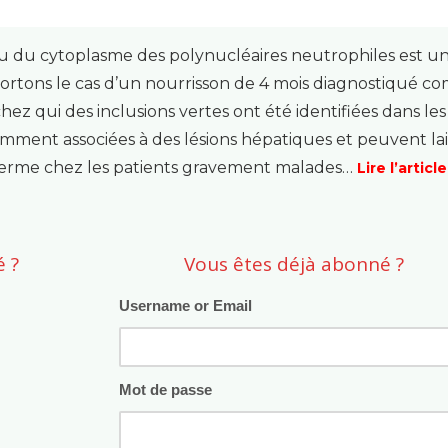
au du cytoplasme des polynucléaires neutrophiles est u
ortons le cas d’un nourrisson de 4 mois diagnostiqué 
z qui des inclusions vertes ont été identifiées dans les
emment associées à des lésions hépatiques et peuvent lai
terme chez les patients gravement malades…
Lire l’article
 ?
Vous êtes déjà abonné ?
Username or Email
Mot de passe