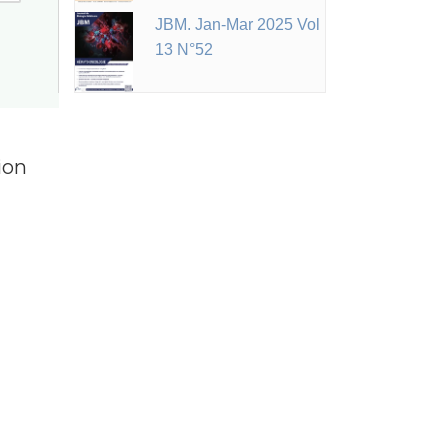
JBM. Jan-Mar 2025 Vol
13 N°52
ion