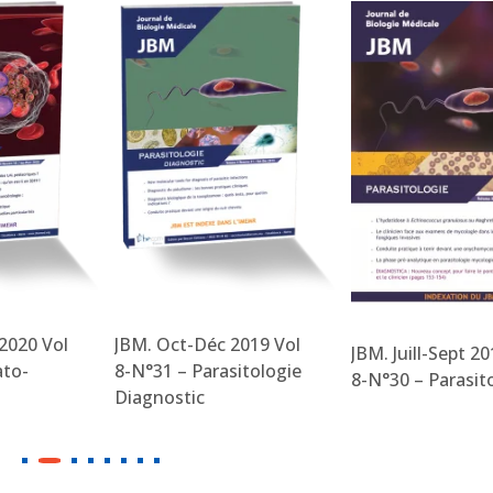
2020 Vol
JBM. Oct-Déc 2019 Vol
JBM. Juill-Sept 20
ato-
8-N°31 – Parasitologie
8-N°30 – Parasit
Diagnostic