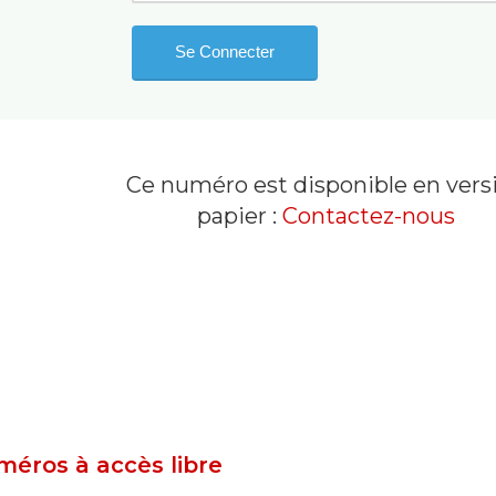
Ce numéro est disponible en vers
papier :
Contactez-nous
éros à accès libre