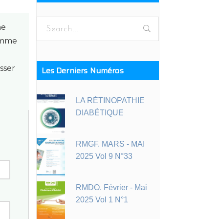
Search
ne
for:
comme
sser
Les Derniers Numéros
LA RÉTINOPATHIE
DIABÉTIQUE
RMGF. MARS - MAI
2025 Vol 9 N°33
RMDO. Février - Mai
2025 Vol 1 N°1