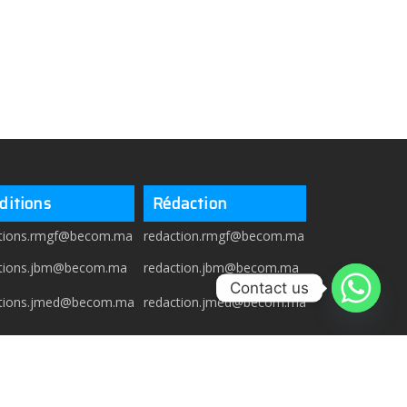
ditions
Rédaction
itions.rmgf@becom.ma
redaction.rmgf@becom.ma
itions.jbm@becom.ma
redaction.jbm@becom.ma
Contact us
itions.jmed@becom.ma
redaction.jmed@becom.ma