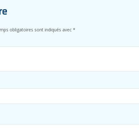
re
mps obligatoires sont indiqués avec
*