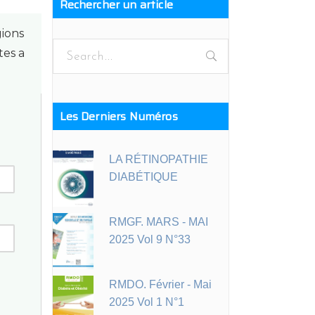
Rechercher un article
gions
Search
tes a
for:
Les Derniers Numéros
LA RÉTINOPATHIE
DIABÉTIQUE
RMGF. MARS - MAI
2025 Vol 9 N°33
RMDO. Février - Mai
2025 Vol 1 N°1