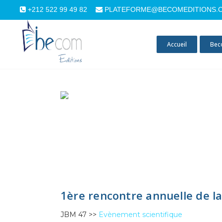
+212 522 99 49 82
PLATEFORME@BECOMEDITIONS.
Accueil
Bec
1ère rencontre annuelle de l
JBM 47 >>
Evènement scientifique