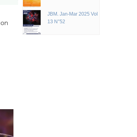
JBM. Jan-Mar 2025 Vol
13 N°52
ion