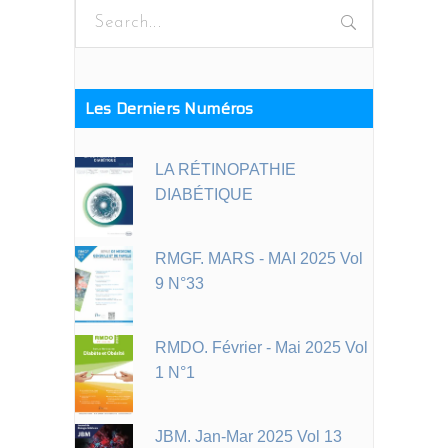
Search
for:
Les Derniers Numéros
LA RÉTINOPATHIE
DIABÉTIQUE
RMGF. MARS - MAI 2025 Vol
9 N°33
RMDO. Février - Mai 2025 Vol
1 N°1
JBM. Jan-Mar 2025 Vol 13