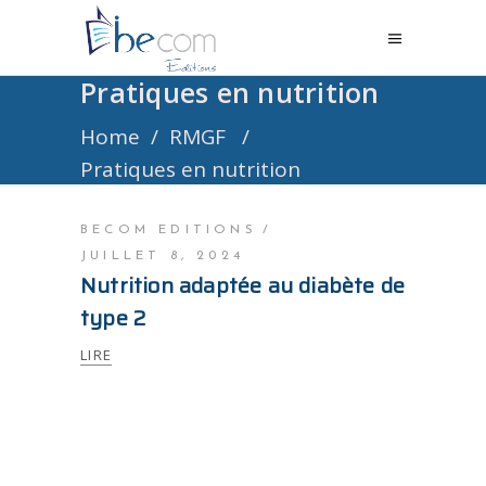
Pratiques en nutrition
Home
/
RMGF
/
Pratiques en nutrition
BECOM EDITIONS
JUILLET 8, 2024
Nutrition adaptée au diabète de
type 2
LIRE