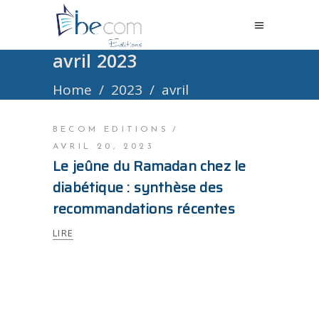
avril 2023
Home
/
2023
/
avril
BECOM EDITIONS
AVRIL 20, 2023
Le jeûne du Ramadan chez le
diabétique : synthèse des
recommandations récentes
LIRE