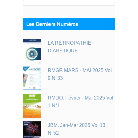
for:
Les Derniers Numéros
LA RÉTINOPATHIE
DIABÉTIQUE
RMGF. MARS - MAI 2025 Vol
9 N°33
RMDO. Février - Mai 2025 Vol
1 N°1
JBM. Jan-Mar 2025 Vol 13
N°52