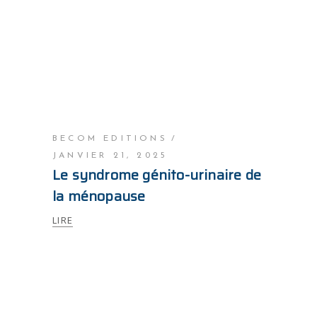
BECOM EDITIONS
JANVIER 21, 2025
Le syndrome génito-urinaire de
la ménopause
LIRE