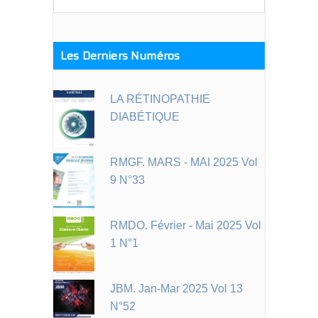
for:
Les Derniers Numéros
LA RÉTINOPATHIE
DIABÉTIQUE
RMGF. MARS - MAI 2025 Vol
9 N°33
RMDO. Février - Mai 2025 Vol
1 N°1
JBM. Jan-Mar 2025 Vol 13
N°52