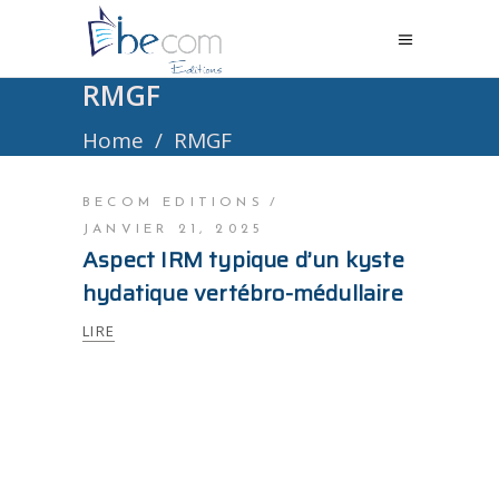
RMGF
Home
/
RMGF
BECOM EDITIONS
JANVIER 21, 2025
Aspect IRM typique d’un kyste
hydatique vertébro-médullaire
LIRE