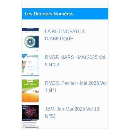
Les Derniers Numéros
LA RÉTINOPATHIE
DIABÉTIQUE
RMGF. MARS - MAI 2025 Vol
9 N°33
RMDO. Février - Mai 2025 Vol
1 N°1
JBM. Jan-Mar 2025 Vol 13
N°52