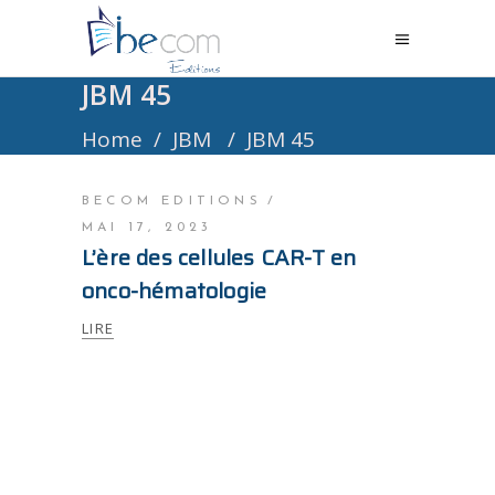
JBM 45
Home
/
JBM
/
JBM 45
BECOM EDITIONS
MAI 17, 2023
L’ère des cellules CAR-T en
onco-hématologie
LIRE