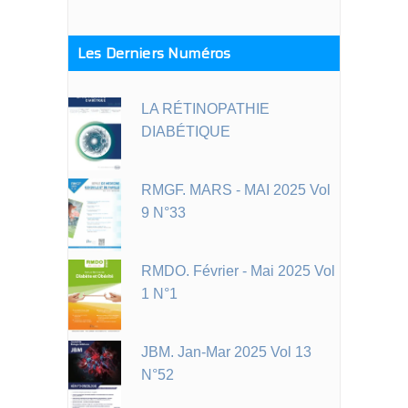
Les Derniers Numéros
LA RÉTINOPATHIE
DIABÉTIQUE
RMGF. MARS - MAI 2025 Vol
9 N°33
RMDO. Février - Mai 2025 Vol
1 N°1
JBM. Jan-Mar 2025 Vol 13
N°52