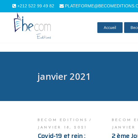
+212 522 99 49 82
PLATEFORME@BECOMEDITIONS.
Accueil
Bec
janvier 2021
BECOM EDITIONS
BECOM E
JANVIER 18, 2021
JANVIER 
Covid-19 et rein :
2 ème Jo