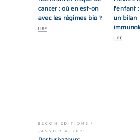
cancer : où en est-on
l’enfant 
avec les régimes bio ?
un bilan
immunol
LIRE
LIRE
BECOM EDITIONS
JANVIER 8, 2021
Perturbateurs