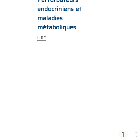
endocriniens et
maladies
métaboliques
LIRE
1