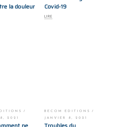
tre la douleur
Covid-19
LIRE
DITIONS
BECOM EDITIONS
8, 2021
JANVIER 8, 2021
omment ne
Troubles du