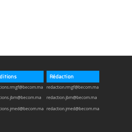
ditions
Rédaction
itions.rmgf@becom.ma
redaction.rmgf@becom.ma
itions.jbm@becom.ma
redaction.jbm@becom.ma
itions.jmed@becom.ma
redaction.jmed@becom.ma