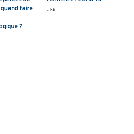
: quand faire
LIRE
ogique ?