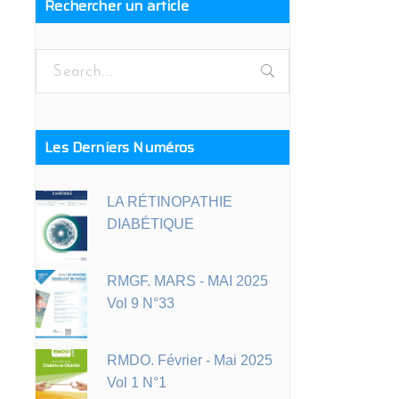
Rechercher un article
Search
for:
Les Derniers Numéros
LA RÉTINOPATHIE
DIABÉTIQUE
RMGF. MARS - MAI 2025
Vol 9 N°33
RMDO. Février - Mai 2025
Vol 1 N°1