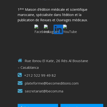
ère
1
Maison d’édition médicale et scientifique
marocaine, spécialisée dans l’édition et la
publication de Revues et Ouvrages médicaux.
Rue Ibnou El Katir, 26 Rés Al Boustane
– Casablanca
+212 522 99 49 82
plateforme@becomeditions.com
secretariat@becom.ma