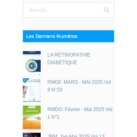
Search
for:
Les Derniers Numéros
LA RÉTINOPATHIE
DIABÉTIQUE
RMGF. MARS - MAI 2025 Vol
9 N°33
RMDO. Février - Mai 2025 Vol
1 N°1
JBM. Jan-Mar 2025 Vol 13