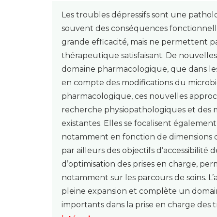
Les troubles dépressifs sont une pathol
souvent des conséquences fonctionnelle
grande efficacité, mais ne permettent pa
thérapeutique satisfaisant. De nouvelle
domaine pharmacologique, que dans les 
en compte des modifications du microbi
pharmacologique, ces nouvelles approch
recherche physiopathologiques et des m
existantes. Elles se focalisent également
notamment en fonction de dimensions c
par ailleurs des objectifs d’accessibilit
d’optimisation des prises en charge, p
notamment sur les parcours de soins. L’a
pleine expansion et complète un domain
importants dans la prise en charge des