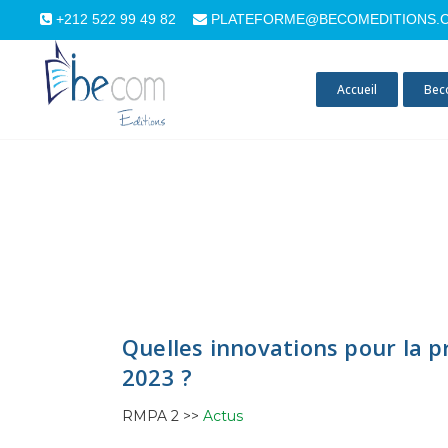
+212 522 99 49 82
PLATEFORME@BECOMEDITIONS.
Accueil
Bec
Quelles innovations pour la p
2023 ?
RMPA 2 >>
Actus