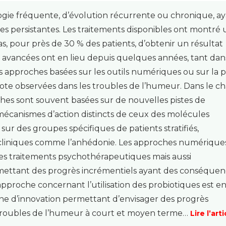
ogie fréquente, d’évolution récurrente ou chronique, a
s persistantes. Les traitements disponibles ont montré
s, pour près de 30 % des patients, d’obtenir un résultat
s avancées ont en lieu depuis quelques années, tant dan
approches basées sur les outils numériques ou sur la p
ote observées dans les troubles de l’humeur. Dans le 
es sont souvent basées sur de nouvelles pistes de
écanismes d’action distincts de ceux des molécules
 sur des groupes spécifiques de patients stratifiés,
liniques comme l’anhédonie. Les approches numérique
é des traitements psychothérapeutiques mais aussi
ermettant des progrès incrémentiels ayant des conséque
pproche concernant l’utilisation des probiotiques est e
e d’innovation permettant d’envisager des progrès
 troubles de l’humeur à court et moyen terme…
Lire l’arti