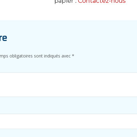
papier :
Contactez-nous
re
mps obligatoires sont indiqués avec
*