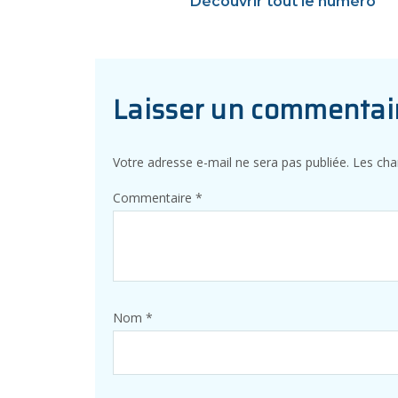
Découvrir tout le numéro
Laisser un commentai
Votre adresse e-mail ne sera pas publiée.
Les cha
Commentaire
*
Nom
*