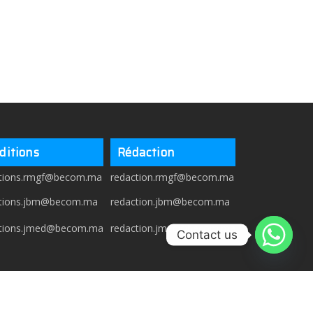
ditions
Rédaction
itions.rmgf@becom.ma
redaction.rmgf@becom.ma
itions.jbm@becom.ma
redaction.jbm@becom.ma
itions.jmed@becom.ma
redaction.jmed@becom.ma
Contact us