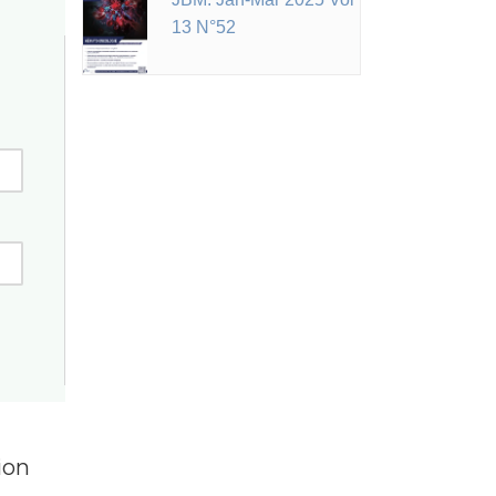
13 N°52
ion