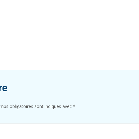
re
mps obligatoires sont indiqués avec
*