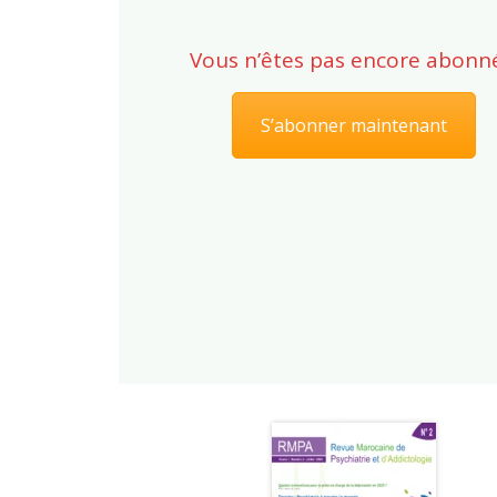
Vous n’êtes pas encore abonné
S’abonner maintenant