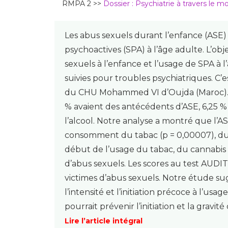
RMPA 2 >>
Dossier : Psychiatrie à travers le 
Les abus sexuels durant l’enfance (ASE)
psychoactives (SPA) à l’âge adulte. L’obje
sexuels à l’enfance et l’usage de SPA 
suivies pour troubles psychiatriques. C’e
du CHU Mohammed VI d’Oujda (Maroc). Pa
% avaient des antécédents d’ASE, 6,25 
l’alcool. Notre analyse a montré que l’A
consomment du tabac (p = 0,00007), du c
début de l’usage du tabac, du cannabis e
d’abus sexuels. Les scores au test AUDIT
victimes d’abus sexuels. Notre étude su
l’intensité et l’initiation précoce à l’u
pourrait prévenir l’initiation et la gravi
Lire l’article intégral