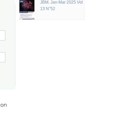
JBM. Jan-Mar 2025 Vol
13 N°52
ion