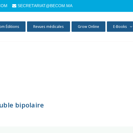
COM
SECRETARIAT@BECOM.MA
om Éditions
Revues médicales
Grow Online
E-Books
uble bipolaire