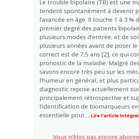
Le trouble bipolaire (TB) est une m
tendent spontanément à devenir pl
l’avancée en âge. Il touche 1 à 3 %
premier degré des patients bipolair
plusieurs modes d’entrée, et de so
plusieurs années avant de poser le
correct est de 7,5 ans [2], ce qui c
pronostic de la maladie. Malgré d
savons encore très peu sur les mé
l’humeur en général, et plus partic
diagnostic repose actuellement sur
principalement rétrospective et suj
l’identification de biomarqueurs en
essentielle pour…
Lire l’article intégral
Vous n’êtes pas encore abonné