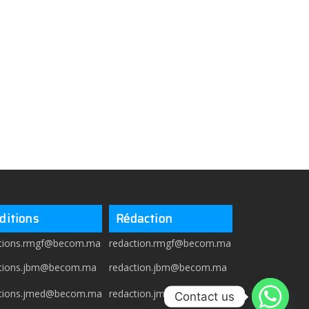
ditions
Rédaction
itions.rmgf@becom.ma
redaction.rmgf@becom.ma
itions.jbm@becom.ma
redaction.jbm@becom.ma
itions.jmed@becom.ma
redaction.jmed@becom.ma
Contact us