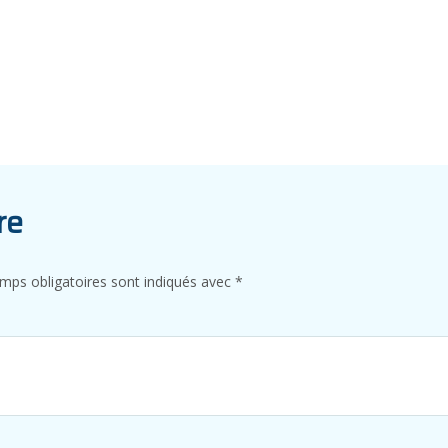
re
mps obligatoires sont indiqués avec
*