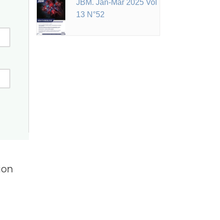
JBM. Jan-Mar 2025 Vol
13 N°52
ion