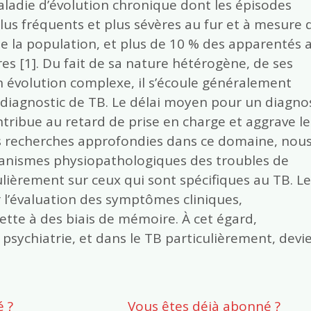
aladie d’évolution chronique dont les épisodes
us fréquents et plus sévères au fur et à mesure 
 de la population, et plus de 10 % des apparentés 
es [1]. Du fait de sa nature hétérogène, de ses
n évolution complexe, il s’écoule généralement
 diagnostic de TB. Le délai moyen pour un diagno
ontribue au retard de prise en charge et aggrave le
es recherches approfondies dans ce domaine, nou
canismes physiopathologiques des troubles de
ulièrement sur ceux qui sont spécifiques au TB. Le
 l’évaluation des symptômes cliniques,
ette à des biais de mémoire. À cet égard,
 psychiatrie, et dans le TB particulièrement, devi
 ?
Vous êtes déjà abonné ?