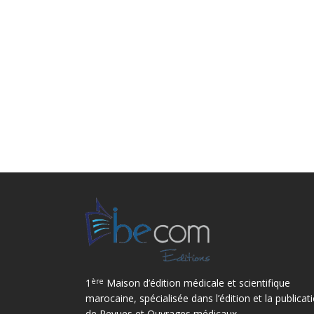
ère
1
Maison d’édition médicale et scientifique
marocaine, spécialisée dans l’édition et la publicat
de Revues et Ouvrages médicaux.