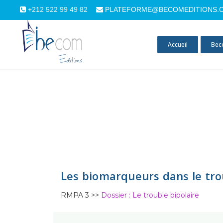
+212 522 99 49 82
PLATEFORME@BECOMEDITIONS.
Accueil
Bec
Les biomarqueurs dans le tro
RMPA 3 >>
Dossier : Le trouble bipolaire