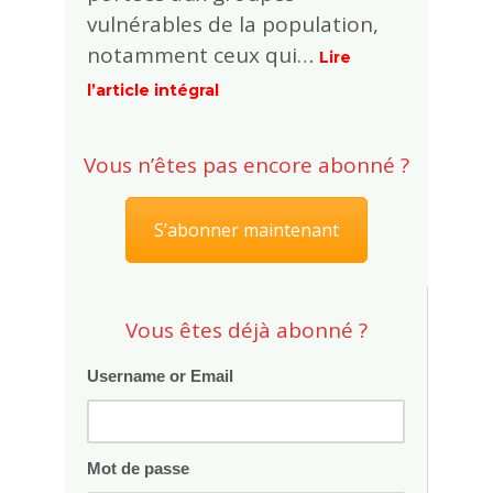
vulnérables de la population,
notamment ceux qui…
Lire
l’article intégral
Vous n’êtes pas encore abonné ?
S’abonner maintenant
Vous êtes déjà abonné ?
Username or Email
Mot de passe