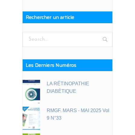
Rechercher un article
Search
for:
Les Derniers Numéros
LA RÉTINOPATHIE
DIABÉTIQUE
RMGF. MARS - MAI 2025 Vol
9 N°33