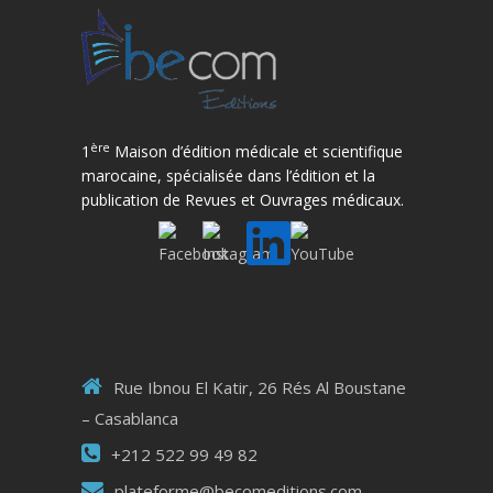
ère
1
Maison d’édition médicale et scientifique
marocaine, spécialisée dans l’édition et la
publication de Revues et Ouvrages médicaux.
Rue Ibnou El Katir, 26 Rés Al Boustane
– Casablanca
+212 522 99 49 82
plateforme@becomeditions.com