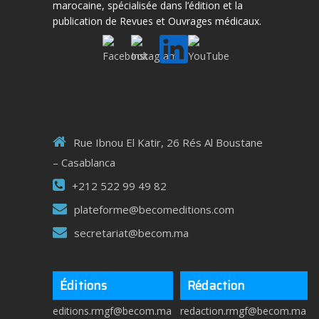
marocaine, spécialisée dans l’édition et la
publication de Revues et Ouvrages médicaux.
Rue Ibnou El Katir, 26 Rés Al Boustane
– Casablanca
+212 522 99 49 82
plateforme@becomeditions.com
secretariat@becom.ma
Éditions
Rédaction
editions.rmgf@becom.ma
redaction.rmgf@becom.ma