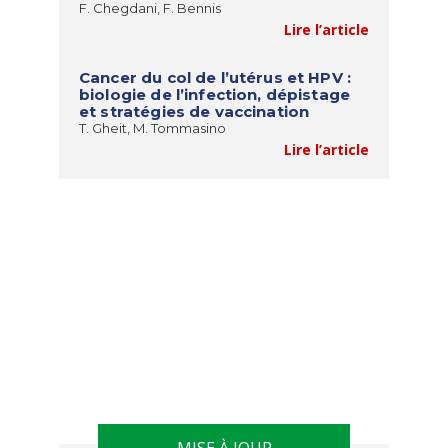
F. Chegdani, F. Bennis
Lire l’article
Cancer du col de l’utérus et HPV :
biologie de l’infection, dépistage
et stratégies de vaccination
T. Gheit, M. Tommasino
Lire l’article
MISE À JOUR