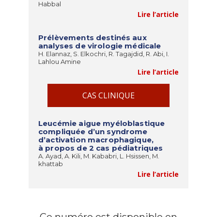
Habbal
Lire l’article
Prélèvements destinés aux
analyses de virologie médicale
H. Elannaz, S. Elkochri, R. Tagajdid, R. Abi, I.
Lahlou Amine
Lire l’article
CAS CLINIQUE
Leucémie aigue myéloblastique
compliquée d’un syndrome
d’activation macrophagique,
à propos de 2 cas pédiatriques
A. Ayad, A. Kili, M. Kababri, L. Hsissen, M.
khattab
Lire l’article
Ce numéro est disponible en