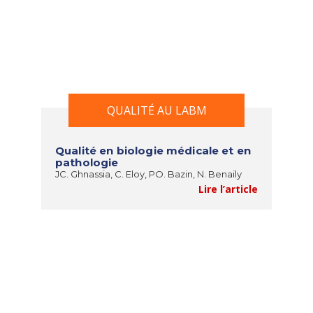
QUALITÉ AU LABM
Qualité en biologie médicale et en
pathologie
JC. Ghnassia, C. Eloy, PO. Bazin, N. Benaily
Lire l’article