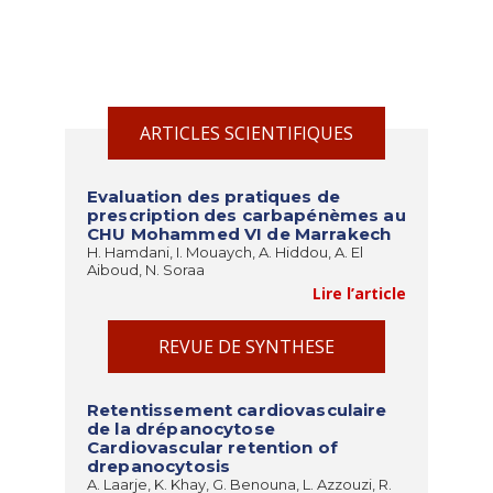
ARTICLES SCIENTIFIQUES
Evaluation des pratiques de
prescription des carbapénèmes au
CHU Mohammed VI de Marrakech
H. Hamdani, I. Mouaych, A. Hiddou, A. El
Aiboud, N. Soraa
Lire l’article
REVUE DE SYNTHESE
Retentissement cardiovasculaire
de la drépanocytose
Cardiovascular retention of
drepanocytosis
A. Laarje, K. Khay, G. Benouna, L. Azzouzi, R.