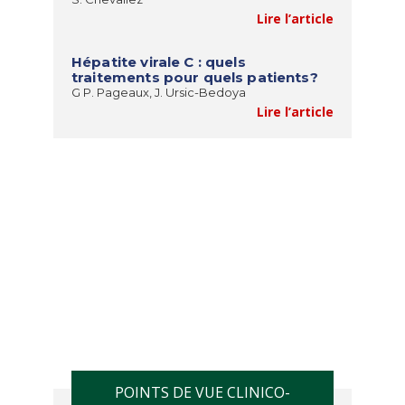
Lire l’article
Hépatite virale C : quels
traitements pour quels patients?
G P. Pageaux, J. Ursic-Bedoya
Lire l’article
POINTS DE VUE CLINICO-