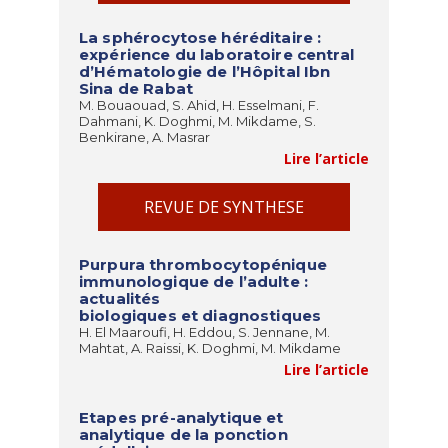
La sphérocytose héréditaire :
expérience du laboratoire central
d’Hématologie de l’Hôpital Ibn
Sina de Rabat
M. Bouaouad, S. Ahid, H. Esselmani, F.
Dahmani, K. Doghmi, M. Mikdame, S.
Benkirane, A. Masrar
Lire l’article
REVUE DE SYNTHESE
Purpura thrombocytopénique
immunologique de l’adulte :
actualités
biologiques et diagnostiques
H. El Maaroufi, H. Eddou, S. Jennane, M.
Mahtat, A. Raissi, K. Doghmi, M. Mikdame
Lire l’article
Etapes pré-analytique et
analytique de la ponction