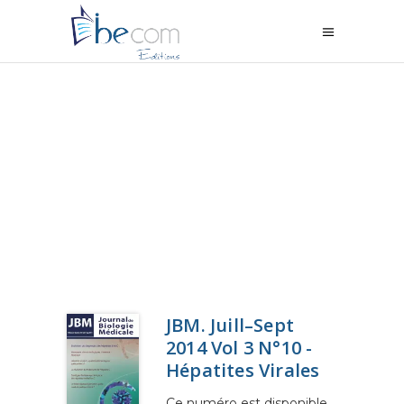
JBM. Juill–Sept
2014 Vol 3 N°10 -
Hépatites Virales
Ce numéro est disponible