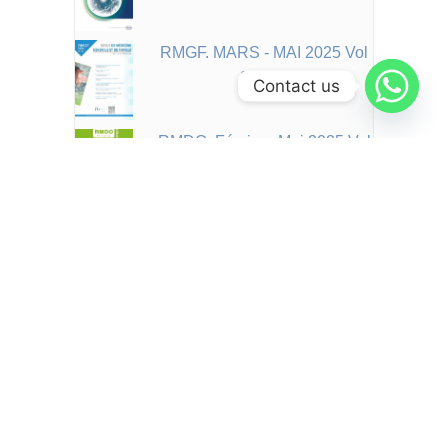
RMGF. MARS - MAI 2025 Vol
9 N°33
Contact us
RMDO. Février - Mai 2025 Vol
1 N°1
JBM. Jan-Mar 2025 Vol 13
N°52