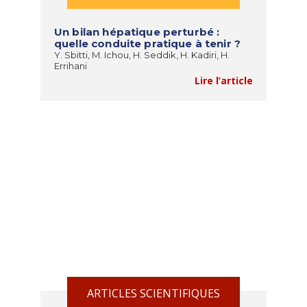
Un bilan hépatique perturbé :
quelle conduite pratique à tenir ?
Y. Sbitti, M. Ichou, H. Seddik, H. Kadiri, H.
Errihani
Lire l’article
ARTICLES SCIENTIFIQUES