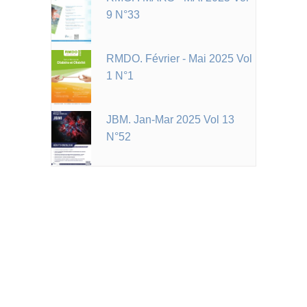
9 N°33
RMDO. Février - Mai 2025 Vol
1 N°1
JBM. Jan-Mar 2025 Vol 13
N°52