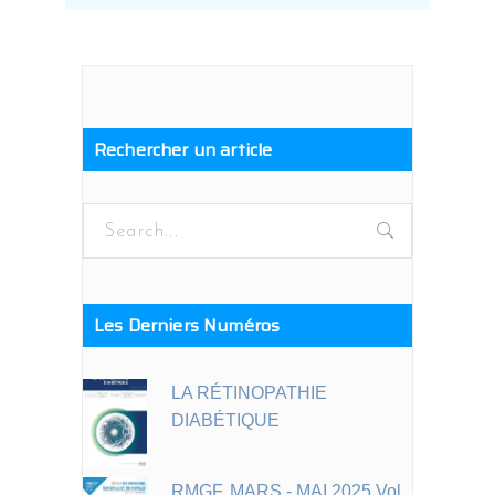
Rechercher un article
Search
for:
Les Derniers Numéros
LA RÉTINOPATHIE
DIABÉTIQUE
RMGF. MARS - MAI 2025 Vol