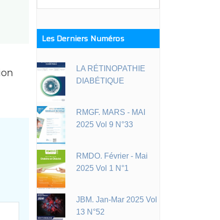
for:
Les Derniers Numéros
LA RÉTINOPATHIE
ion
DIABÉTIQUE
RMGF. MARS - MAI
2025 Vol 9 N°33
RMDO. Février - Mai
2025 Vol 1 N°1
JBM. Jan-Mar 2025 Vol
13 N°52