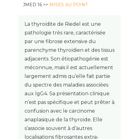
JMED 16 >>
MISES AU POINT
La thyroïdite de Riedel est une
pathologie très rare, caractérisée
par une fibrose extensive du
parenchyme thyroïdien et des tissus
adjacents. Son étiopathogénie est
méconnue, mais il est actuellement
largement admis qu’elle fait partie
du spectre des maladies associées
aux IgG4. Sa présentation clinique
n’est pas spécifique et peut prêter à
confusion avec le carcinome
anaplasique de la thyroïde. Elle
s’associe souvent à d’autres
localisations fibrosantes extra-