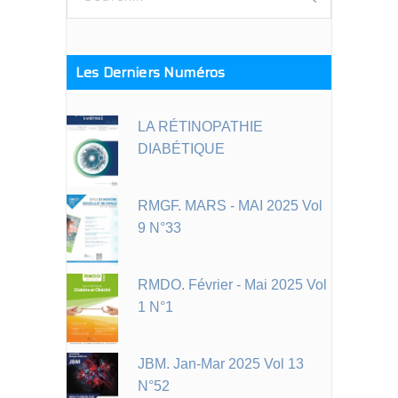
for:
Les Derniers Numéros
LA RÉTINOPATHIE
DIABÉTIQUE
RMGF. MARS - MAI 2025 Vol
9 N°33
RMDO. Février - Mai 2025 Vol
1 N°1
JBM. Jan-Mar 2025 Vol 13
N°52