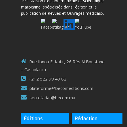
1
Maison d’édition médicale et scientifique
marocaine, spécialisée dans l’édition et la
publication de Revues et Ouvrages médicaux.
Rue Ibnou El Katir, 26 Rés Al Boustane
– Casablanca
+212 522 99 49 82
plateforme@becomeditions.com
secretariat@becom.ma
Éditions
Rédaction