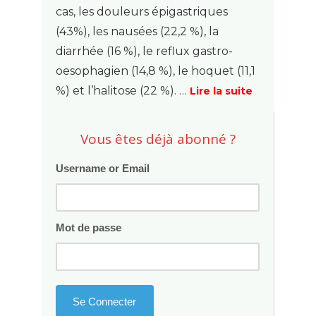
cas, les douleurs épigastriques
(43%), les nausées (22,2 %), la
diarrhée (16 %), le reflux gastro-
oesophagien (14,8 %), le hoquet (11,1
%) et l’halitose (22 %). …
Lire la suite
Vous êtes déjà abonné ?
Username or Email
Mot de passe