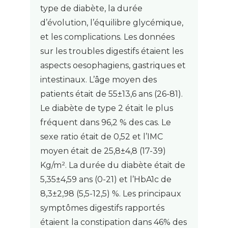
type de diabète, la durée
d’évolution, l’équilibre glycémique,
et les complications. Les données
sur les troubles digestifs étaient les
aspects oesophagiens, gastriques et
intestinaux. L’âge moyen des
patients était de 55±13,6 ans (26-81).
Le diabète de type 2 était le plus
fréquent dans 96,2 % des cas. Le
sexe ratio était de 0,52 et l’IMC
moyen était de 25,8±4,8 (17-39)
Kg/m². La durée du diabète était de
5,35±4,59 ans (0-21) et l’HbA1c de
8,3±2,98 (5,5-12,5) %. Les principaux
symptômes digestifs rapportés
étaient la constipation dans 46% des