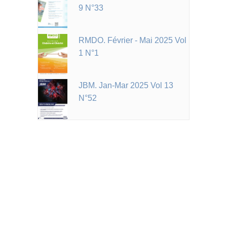
9 N°33
RMDO. Février - Mai 2025 Vol
1 N°1
JBM. Jan-Mar 2025 Vol 13
N°52