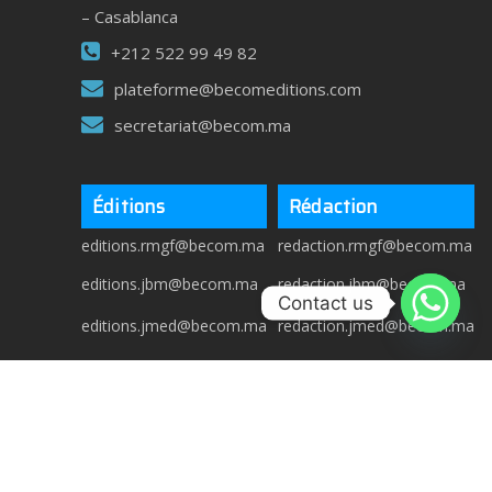
– Casablanca
+212 522 99 49 82
plateforme@becomeditions.com
secretariat@becom.ma
Éditions
Rédaction
editions.rmgf@becom.ma
redaction.rmgf@becom.ma
editions.jbm@becom.ma
redaction.jbm@becom.ma
Contact us
editions.jmed@becom.ma
redaction.jmed@becom.ma