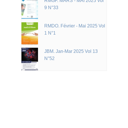
RMGF. MARS - MAI 2025 Vol
9 N°33
RMDO. Février - Mai 2025 Vol
1 N°1
JBM. Jan-Mar 2025 Vol 13
N°52