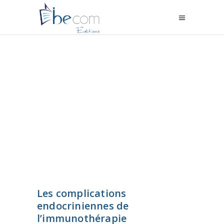
Les complications
endocriniennes de
l’immunothérapie