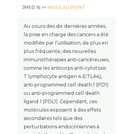
JMED 16 >>
MISES AU POINT
Au cours des dix dernières années,
la prise en charge des cancers a été
modifiée par l’utilisation, de plus en
plus fréquente, des nouvelles
immunothérapies anti-cancéreuses,
comme les anticorps anti-cytotoxic
T lymphocyte antigen 4 (CTLA4),
anti-programmed cell death 1 (PD1)
ou anti-programmed cell death
ligand 1 (PDL1). Cependant, ces
molécules exposent à des effets
secondaires tels que des
perturbations endocriniennes à