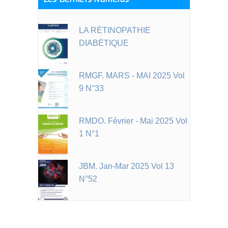
LA RÉTINOPATHIE
DIABÉTIQUE
RMGF. MARS - MAI 2025 Vol
9 N°33
RMDO. Février - Mai 2025 Vol
1 N°1
JBM. Jan-Mar 2025 Vol 13
N°52