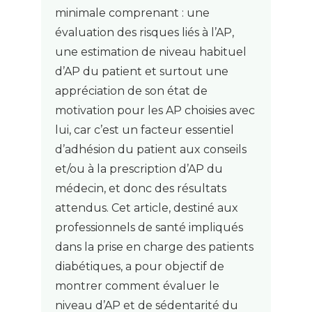
minimale comprenant : une
évaluation des risques liés à l’AP,
une estimation de niveau habituel
d’AP du patient et surtout une
appréciation de son état de
motivation pour les AP choisies avec
lui, car c’est un facteur essentiel
d’adhésion du patient aux conseils
et/ou à la prescription d’AP du
médecin, et donc des résultats
attendus. Cet article, destiné aux
professionnels de santé impliqués
dans la prise en charge des patients
diabétiques, a pour objectif de
montrer comment évaluer le
niveau d’AP et de sédentarité du