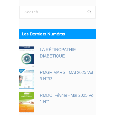
Search
for:
Les Derniers Numéros
LA RÉTINOPATHIE
DIABÉTIQUE
RMGF. MARS - MAI 2025 Vol
9 N°33
RMDO. Février - Mai 2025 Vol
1 N°1