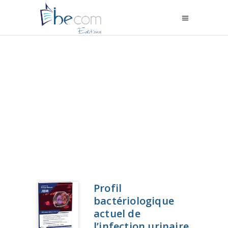
Profil
bactériologique
actuel de
l’infection urinaire