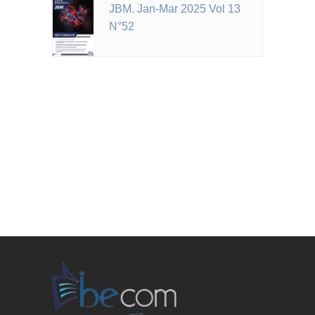
JBM. Jan-Mar 2025 Vol 13
N°52