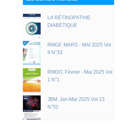
LA RÉTINOPATHIE
DIABÉTIQUE
RMGF. MARS - MAI 2025 Vol
9 N°33
RMDO. Février - Mai 2025 Vol
1 N°1
JBM. Jan-Mar 2025 Vol 13
N°52