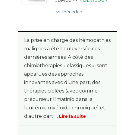
JBM 32 >>
MISE À JOUR
<< Précédent
La prise en charge des hémopathies
malignes a été bouleversée ces
dernières années. A côté des
chimiothérapies « classiques », sont
apparues des approches
innovantes avec d’une part, des
thérapies ciblées (avec comme
précurseur l’imatinib dans la
leucémie myéloïde chronique) et
d’autre part …
Lire la suite