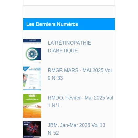
for:
Les Derniers Numéros
LA RÉTINOPATHIE
DIABÉTIQUE
RMGF. MARS - MAI 2025 Vol
9 N°33
RMDO. Février - Mai 2025 Vol
1 N°1
JBM. Jan-Mar 2025 Vol 13
N°52