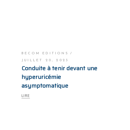
BECOM EDITIONS
JUILLET 20, 2023
Conduite à tenir devant une
hyperuricémie
asymptomatique
LIRE