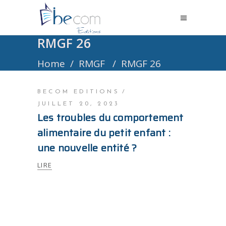
RMGF 26
Home
/
RMGF
/
RMGF 26
BECOM EDITIONS
JUILLET 20, 2023
Les troubles du comportement
alimentaire du petit enfant :
une nouvelle entité ?
LIRE