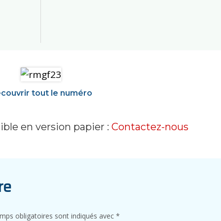
couvrir tout le numéro
ble en version papier :
Contactez-nous
re
mps obligatoires sont indiqués avec
*