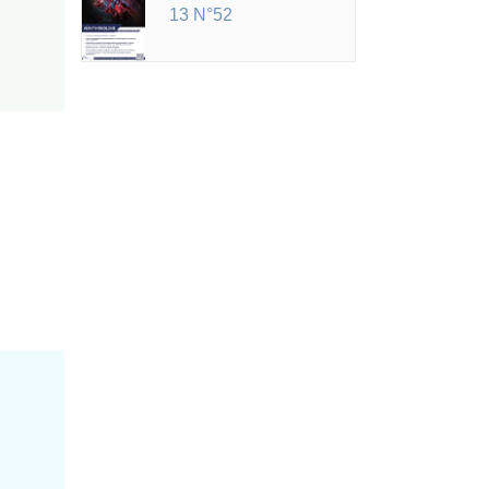
13 N°52