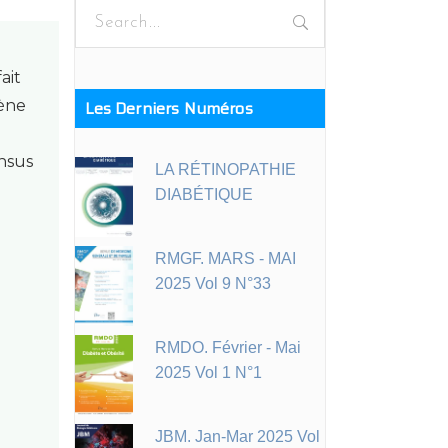
Search
for:
ait
iène
Les Derniers Numéros
ensus
LA RÉTINOPATHIE
DIABÉTIQUE
RMGF. MARS - MAI
2025 Vol 9 N°33
RMDO. Février - Mai
2025 Vol 1 N°1
JBM. Jan-Mar 2025 Vol