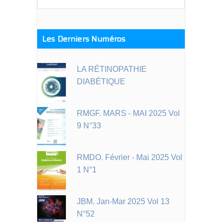
for:
Les Derniers Numéros
LA RÉTINOPATHIE
DIABÉTIQUE
RMGF. MARS - MAI 2025 Vol
9 N°33
RMDO. Février - Mai 2025 Vol
1 N°1
JBM. Jan-Mar 2025 Vol 13
N°52