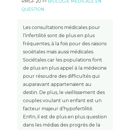
RMGF 20 >>
BIOLOGIE MÉDICALE EN
QUESTION
Les consultations médicales pour
l’infertilité sont de plus en plus
fréquentes, à la fois pour des raisons
sociétales mais aussi médicales.
Sociétales car les populations font
de plus en plus appel à la médecine
pour résoudre des difficultés qui
auparavant appartenaient au
destin. De plus, le vieillissement des
couples voulant un enfant est un
facteur majeur d’hypofertilité.
Enfin, il est de plus en plus question
dans les médias des progrès de la