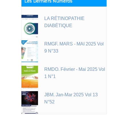
Les Derniers Numéros
LA RÉTINOPATHIE
DIABÉTIQUE
RMGF. MARS - MAI 2025 Vol
9 N°33
RMDO. Février - Mai 2025 Vol
1 N°1
JBM. Jan-Mar 2025 Vol 13
N°52