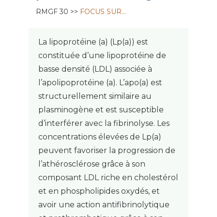
RMGF 30 >>
FOCUS SUR…
La lipoprotéine (a) (Lp(a)) est
constituée d’une lipoprotéine de
basse densité (LDL) associée à
l’apolipoprotéine (a). L’apo(a) est
structurellement similaire au
plasminogène et est susceptible
d’interférer avec la fibrinolyse. Les
concentrations élevées de Lp(a)
peuvent favoriser la progression de
l’athérosclérose grâce à son
composant LDL riche en cholestérol
et en phospholipides oxydés, et
avoir une action antifibrinolytique