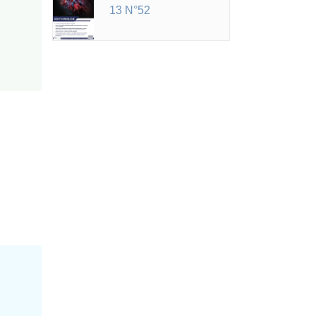
13 N°52