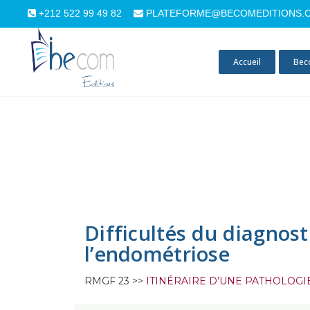
+212 522 99 49 82
PLATEFORME@BECOMEDITIONS.
Accueil
Bec
Difficultés du diagnost
l’endométriose
RMGF 23 >>
ITINÉRAIRE D’UNE PATHOLOGI