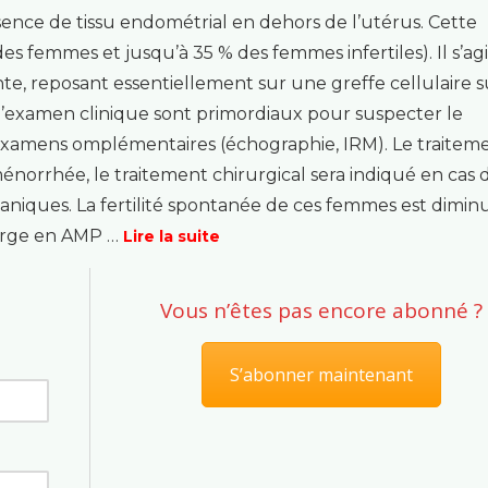
ence de tissu endométrial en dehors de l’utérus. Cette
es femmes et jusqu’à 35 % des femmes infertiles). Il s’agi
, reposant essentiellement sur une greffe cellulaire s
 l’examen clinique sont primordiaux pour suspecter le
s examens omplémentaires (échographie, IRM). Le traitem
énorrhée, le traitement chirurgical sera indiqué en cas 
ganiques. La fertilité spontanée de ces femmes est dimin
harge en AMP …
Lire la suite
Vous n’êtes pas encore abonné ?
S’abonner maintenant