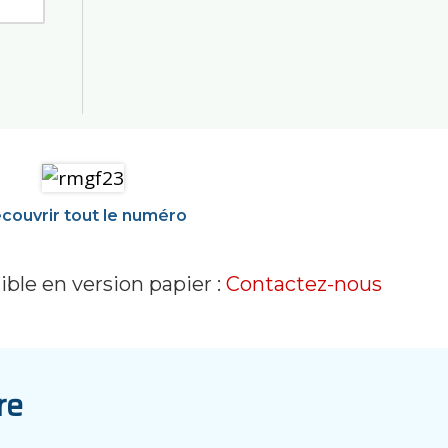
couvrir tout le numéro
ble en version papier :
Contactez-nous
re